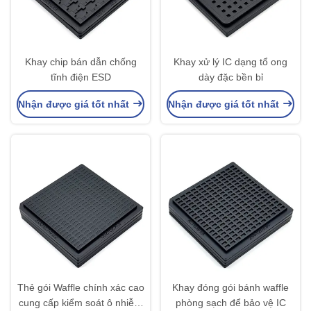
Khay chip bán dẫn chống
Khay xử lý IC dạng tổ ong
tĩnh điện ESD
dày đặc bền bỉ
Nhận được giá tốt nhất
Nhận được giá tốt nhất
Thẻ gói Waffle chính xác cao
Khay đóng gói bánh waffle
cung cấp kiểm soát ô nhiễm
phòng sạch để bảo vệ IC