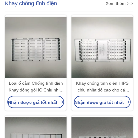
Khay chống tĩnh điện
Xem thêm > >
Loại ổ cắm Chống tĩnh điện
Khay chống tĩnh điện HIPS
Khay đóng gói IC Chịu nhiệt
chịu nhiệt độ cao cho các
độ cao
linh kiện điện tử
Nhận được giá tốt nhất
Nhận được giá tốt nhất