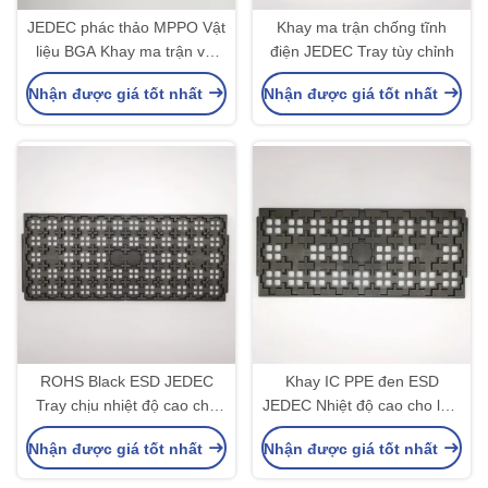
JEDEC phác thảo MPPO Vật
Khay ma trận chống tĩnh
liệu BGA Khay ma trận với
điện JEDEC Tray tùy chỉnh
thiết kế bỏ túi tiêu chuẩn
Nhận được giá tốt nhất
Nhận được giá tốt nhất
ROHS Black ESD JEDEC
Khay IC PPE đen ESD
Tray chịu nhiệt độ cao cho
JEDEC Nhiệt độ cao cho loại
chip LGA IC
gói chip LGA
Nhận được giá tốt nhất
Nhận được giá tốt nhất