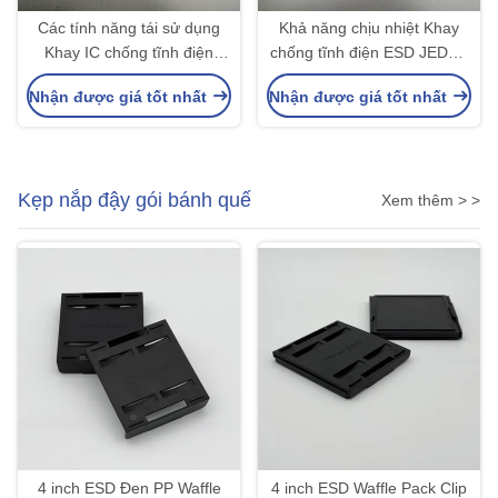
Các tính năng tái sử dụng
Khả năng chịu nhiệt Khay
Khay IC chống tĩnh điện
chống tĩnh điện ESD JEDEC
được RoHS phê duyệt
Nhẹ cho mô-đun IC
Nhận được giá tốt nhất
Nhận được giá tốt nhất
Kẹp nắp đậy gói bánh quế
Xem thêm > >
4 inch ESD Đen PP Waffle
4 inch ESD Waffle Pack Clip