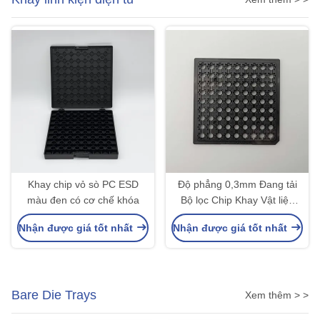
Khay chip vỏ sò PC ESD
Độ phẳng 0,3mm Đang tải
màu đen có cơ chế khóa
Bộ lọc Chip Khay Vật liệu
ABS
Nhận được giá tốt nhất
Nhận được giá tốt nhất
Bare Die Trays
Xem thêm > >