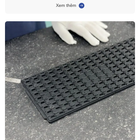
AOIĐộ chính xác của khay thấp có thể trực tiếp dẫn đến thời gian ngừng
Xem thêm
xử lý, lỗi chọn và đặt và ...