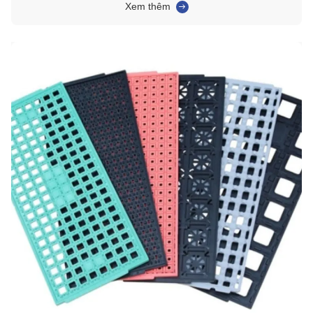
thước IC chỉ là 14 * 0,21 * 0,1mm. So với kích thước chip thông thường,
Xem thêm
0,21mm là một ...