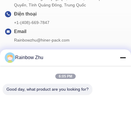
Quyến, Tỉnh Quảng Đông, Trung Quốc
Điện thoại
+1-(408)-669-7847
Email
Rainbowzhu@hiner-pack.com
Rainbow Zhu
Thông tin của chúng tôi
6:05 PM
Đăng ký bản tin của chúng tôi để được giảm giá và nhiều hơn
nữa.
Good day, what product are you looking for?