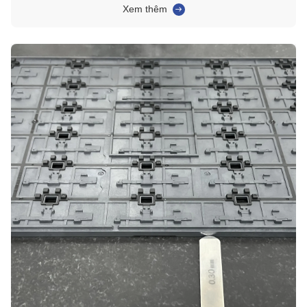
dẫnLà một nhà lãnh đạo trong ngành công nghiệp, công ty đã đạt được
Xem thêm
tự động hóa hoàn toàn của dòng s...