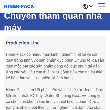
Chuyến tham quan nhà
máy
Production Line
Hiner-Pack có nhiều năm kinh nghiệm thiết kế và sản
xuất trong lĩnh vực sản phẩm đúc phun.Chúng tôi đã sản
xuất một loạt các sản phẩm đóng gói đúc phun để đáp
ứng các yêu cầu của thiết bị tự động hóa cho nhiều thiết
kế bán dẫn và thử nghiệm khách hàng.
Hiner-Pack cam kết phát triển và thiết kế các Jedec Tray
tiên tiến nhất, IC Tray, Wafer Shipping Box.. vv, công ty
có chế biến khuôn tiên tiến và thiết bị đúc phun.Được
trang bị nhiều loại thiết bị thử nghiệm, để đảm bảo chất