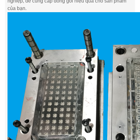
nghiệp, để cung cấp đóng gói hiệu quả cho sản phẩm
của bạn.