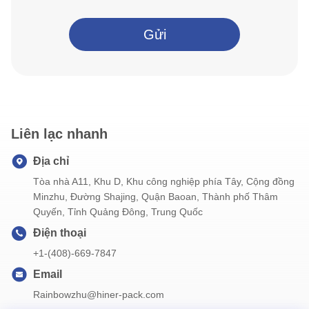
Gửi
Liên lạc nhanh
Địa chỉ
Tòa nhà A11, Khu D, Khu công nghiệp phía Tây, Cộng đồng
Minzhu, Đường Shajing, Quận Baoan, Thành phố Thâm
Quyến, Tỉnh Quảng Đông, Trung Quốc
Điện thoại
+1-(408)-669-7847
Email
Rainbowzhu@hiner-pack.com