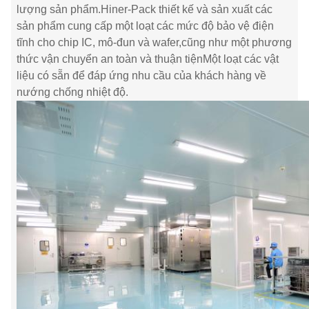
lượng sản phẩm.Hiner-Pack thiết kế và sản xuất các
sản phẩm cung cấp một loạt các mức độ bảo vệ điện
tĩnh cho chip IC, mô-đun và wafer,cũng như một phương
thức vận chuyển an toàn và thuận tiệnMột loạt các vật
liệu có sẵn để đáp ứng nhu cầu của khách hàng về
nướng chống nhiệt độ.