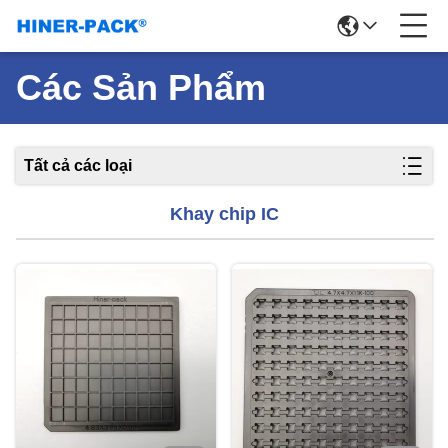
Các Sản Phẩm
Tất cả các loại
Khay chip IC