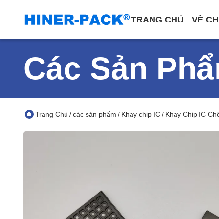
TRANG CHỦ
VỀ CH
Các Sản Ph
Trang Chủ
các sản phẩm
Khay chip IC
Khay Chip IC Ch
/
/
/