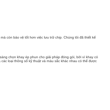
à còn bảo vệ tốt hơn việc lưu trữ chip. Chúng tôi đã thiết kế
sàng chọn khay ép phun cho giải pháp đóng gói, bởi vì khay có
ả các loại thông số kỹ thuật và màu sắc khác nhau có thể được