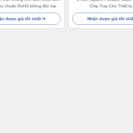
iêu chuẩn RoHS không độc hại
Chip Tray Cho Thiết bị
n được giá tốt nhất
Nhận được giá tốt nhấ