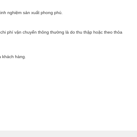
 kinh nghiệm sản xuất phong phú.
 chi phí vận chuyển thông thường là do thu thập hoặc theo thỏa
a khách hàng.