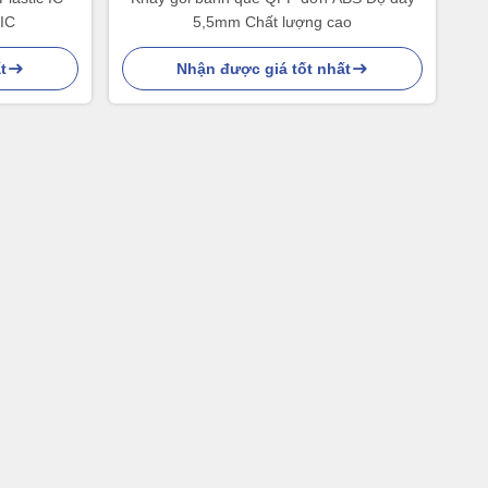
 IC
5,5mm Chất lượng cao
t
Nhận được giá tốt nhất