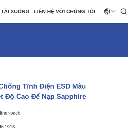
TẢI XUỐNG
LIÊN HỆ VỚI CHÚNG TÔI
 Chống Tĩnh Điện ESD Màu
ệt Độ Cao Để Nạp Sapphire
Hiner-pack
HN1916