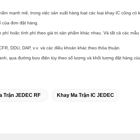
phẩm mạnh mẽ, trong việc sản xuất hàng loạt các loại khay IC cũng có
ế của đơn đặt hàng.
 phí hoặc tính phí theo giá trị sản phẩm khác nhau. Và tất cả các mẫu
 CFR, DDU, DAP, v.v. và các điều khoản khác theo thỏa thuận.
nh, qua đường bưu điện tùy theo số lượng và khối lượng đặt hàng củ
a Trận JEDEC RF
Khay Ma Trận IC JEDEC