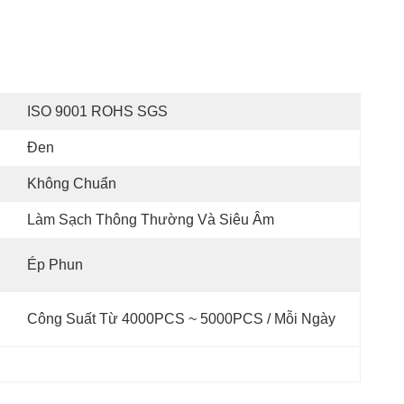
ISO 9001 ROHS SGS
Đen
Không Chuẩn
Làm Sạch Thông Thường Và Siêu Âm
Ép Phun
Công Suất Từ ​​4000PCS ~ 5000PCS / Mỗi Ngày