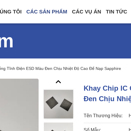
ÚNG TÔI
CÁC SẢN PHẨM
CÁC VỤ ÁN
TIN TỨC
ẩm
ống Tĩnh Điện ESD Màu Đen Chịu Nhiệt Độ Cao Để Nạp Sapphire
Khay Chip IC
Đen Chịu Nhi
Tên Thương Hiệu:
Số Mẫu: