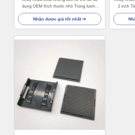
dụng OEM Kích thước nhỏ Trọng lượng
2 inch T
nhẹ
Nhận được giá tốt nhất
Nhậ